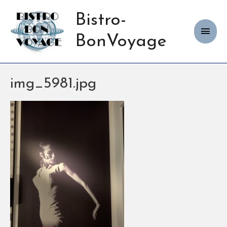
Bistro-
Haup
BonVoyage
img_5981.jpg