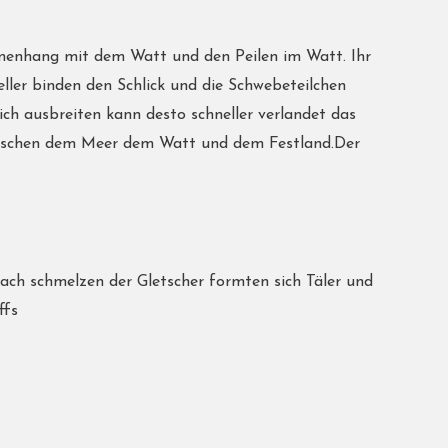
mmenhang mit dem Watt und den Peilen im Watt. Ihr
ueller binden den Schlick und die Schwebeteilchen
ch ausbreiten kann desto schneller verlandet das
zwischen dem Meer dem Watt und dem Festland.Der
 nach schmelzen der Gletscher formten sich Täler und
ffs