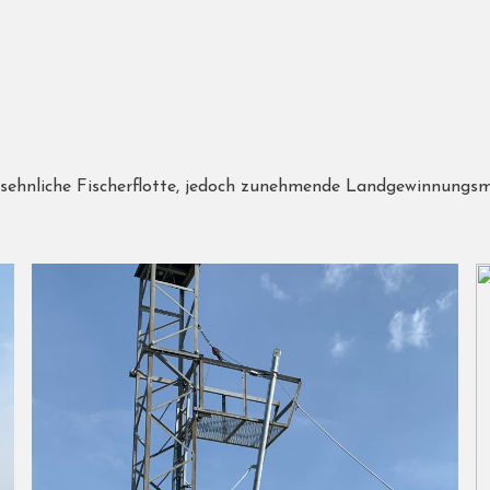
nsehnliche Fischerflotte, jedoch zunehmende Landgewinnung