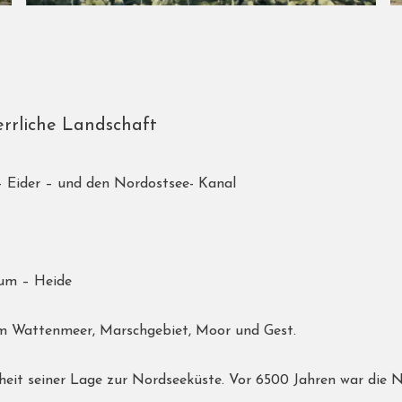
errliche Landschaft
 Eider – und den Nordostsee- Kanal
sum – Heide
em Wattenmeer, Marschgebiet, Moor und Gest.
heit seiner Lage zur Nordseeküste. Vor 6500 Jahren war die N