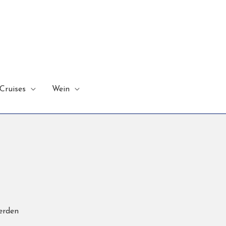
Cruises
Wein
erden