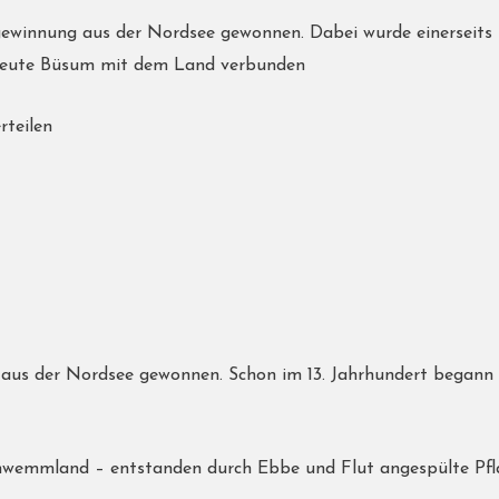
dgewinnung aus der Nordsee gewonnen. Dabei wurde einerseit
eute Büsum mit dem Land verbunden
rteilen
aus der Nordsee gewonnen. Schon im 13. Jahrhundert began
wemmland – entstanden durch Ebbe und Flut angespülte Pflan