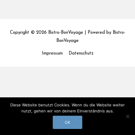
Copyright © 2026
Bistro-BonVoyage
| Powered by
Bistro-
BonVoyage
Impressum
Datenschutz
Diese Website benutzt Cookies. Wenn du die Website weiter
nutzt, gehen wir von deinem Einverständnis aus.
OK