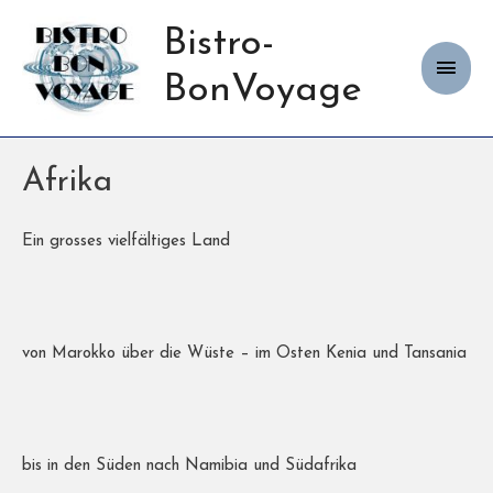
Bistro-
Haup
BonVoyage
Afrika
Ein grosses vielfältiges Land
von Marokko über die Wüste – im Osten Kenia und Tansania
bis in den Süden nach Namibia und Südafrika