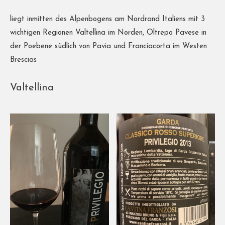
liegt inmitten des Alpenbogens am Nordrand Italiens mit 3
wichtigen Regionen Valtellina im Norden, Oltrepo Pavese in
der Poebene südlich von Pavia und Franciacorta im Westen
Brescias
Valtellina