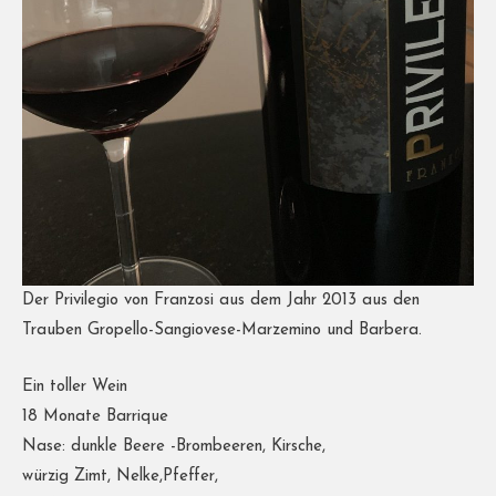
Der Privilegio von Franzosi aus dem Jahr 2013 aus den
Trauben Gropello-Sangiovese-Marzemino und Barbera.
Ein toller Wein
18 Monate Barrique
Nase: dunkle Beere -Brombeeren, Kirsche,
würzig Zimt, Nelke,Pfeffer,