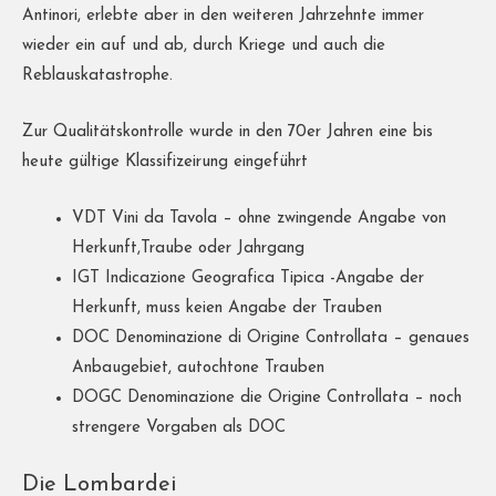
Antinori, erlebte aber in den weiteren Jahrzehnte immer
wieder ein auf und ab, durch Kriege und auch die
Reblauskatastrophe.
Zur Qualitätskontrolle wurde in den 70er Jahren eine bis
heute gültige Klassifizeirung eingeführt
VDT Vini da Tavola – ohne zwingende Angabe von
Herkunft,Traube oder Jahrgang
IGT Indicazione Geografica Tipica -Angabe der
Herkunft, muss keien Angabe der Trauben
DOC Denominazione di Origine Controllata – genaues
Anbaugebiet, autochtone Trauben
DOGC Denominazione die Origine Controllata – noch
strengere Vorgaben als DOC
Die Lombardei