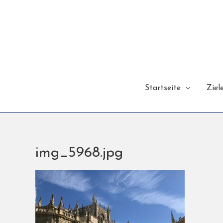
Startseite
Ziel
img_5968.jpg