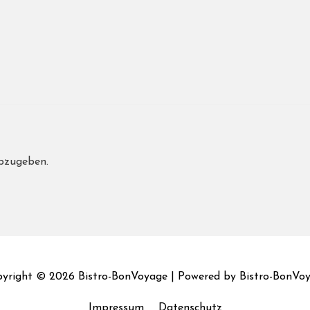
bzugeben.
yright © 2026
Bistro-BonVoyage
| Powered by
Bistro-BonVo
Impressum
Datenschutz