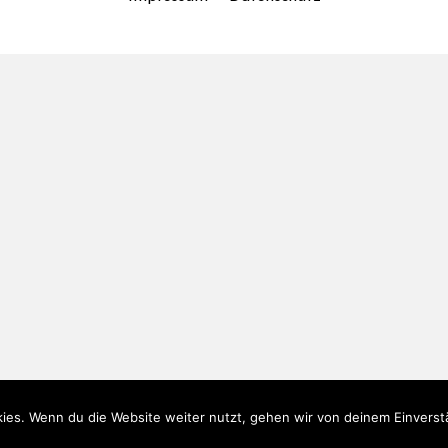
ies. Wenn du die Website weiter nutzt, gehen wir von deinem Einverst