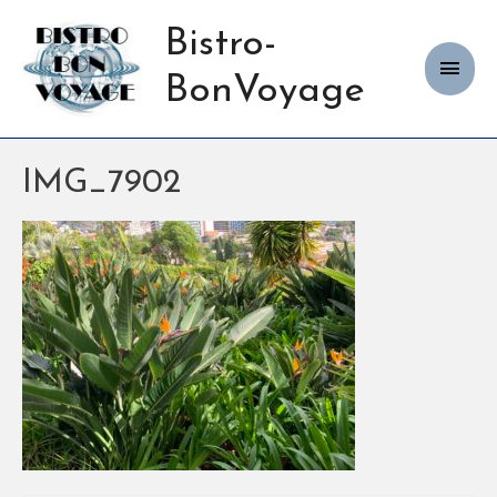
Bistro-
Haup
BonVoyage
IMG_7902