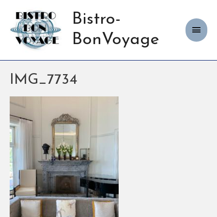
Bistro-
Haup
BonVoyage
IMG_7734