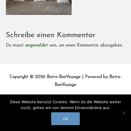
Schreibe einen Kommentar
Du musst
angemeldet
sein, um einen Kommentar abzugeben.
Copyright © 2026
Bistro-BonVoyage
| Powered by
Bistro-
BonVoyage
Impressum
Datenschutz
Diese Website benutzt Cookies. Wenn du die Website weiter
nutzt, gehen wir von deinem Einverständnis aus.
OK