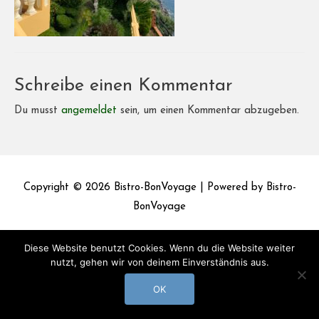
Schreibe einen Kommentar
Du musst
angemeldet
sein, um einen Kommentar abzugeben.
Copyright © 2026
Bistro-BonVoyage
| Powered by
Bistro-
BonVoyage
Impressum
Datenschutz
Diese Website benutzt Cookies. Wenn du die Website weiter
nutzt, gehen wir von deinem Einverständnis aus.
OK