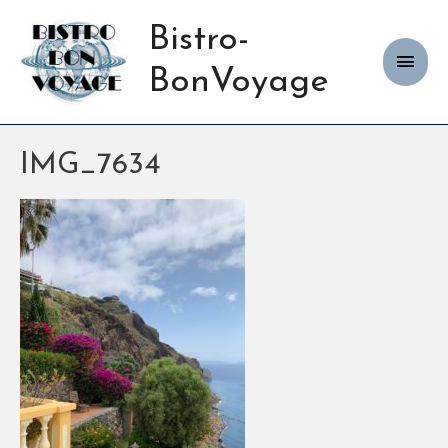
Bistro-
Haup
BonVoyage
IMG_7634