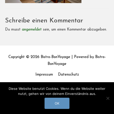
Schreibe einen Kommentar
Du musst
angemeldet
sein, um einen Kommentar abzugeben.
Copyright © 2026
Bistro-BonVoyage
| Powered by
Bistro-
BonVoyage
Impressum
Datenschutz
Diese Website benutzt Cookies. Wenn du die Website weiter
nutzt, gehen wir von deinem Einverständnis aus.
OK