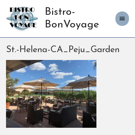
Bistro-
Haup
BonVoyage
St.-Helena-CA_Peju_Garden