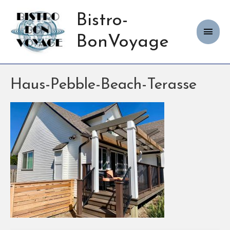
Bistro-
Haup
BonVoyage
Haus-Pebble-Beach-Terasse