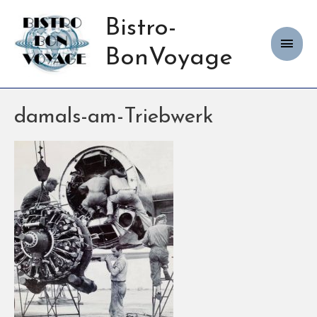
Bistro-
Haup
BonVoyage
damals-am-Triebwerk