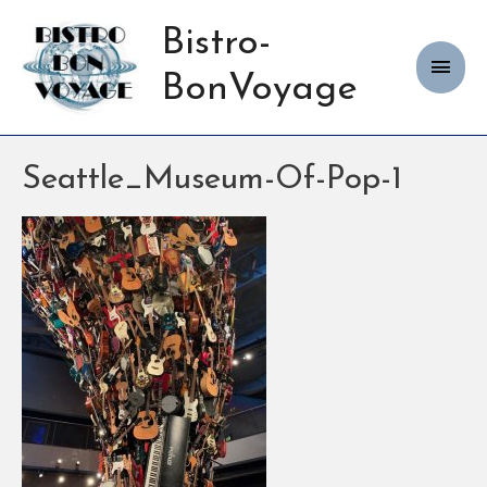
Bistro-
Haup
BonVoyage
Seattle_Museum-Of-Pop-1