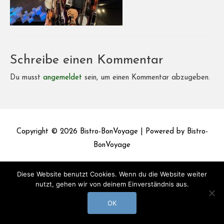
Schreibe einen Kommentar
Du musst
angemeldet
sein, um einen Kommentar abzugeben.
Copyright © 2026
Bistro-BonVoyage
| Powered by
Bistro-
BonVoyage
Impressum
Datenschutz
Diese Website benutzt Cookies. Wenn du die Website weiter
nutzt, gehen wir von deinem Einverständnis aus.
OK