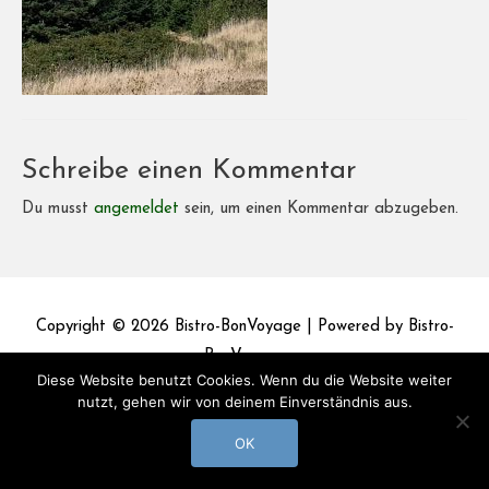
Schreibe einen Kommentar
Du musst
angemeldet
sein, um einen Kommentar abzugeben.
Copyright © 2026
Bistro-BonVoyage
| Powered by
Bistro-
BonVoyage
Diese Website benutzt Cookies. Wenn du die Website weiter
nutzt, gehen wir von deinem Einverständnis aus.
Impressum
Datenschutz
OK