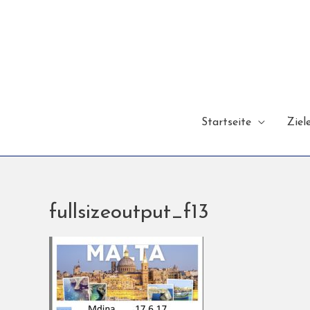
Startseite
Ziel
fullsizeoutput_f13