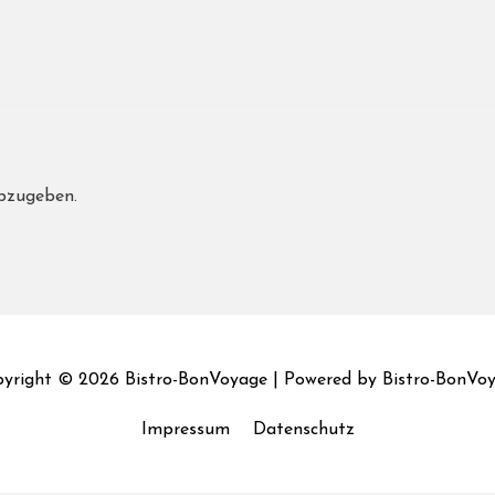
bzugeben.
yright © 2026
Bistro-BonVoyage
| Powered by
Bistro-BonVo
Impressum
Datenschutz