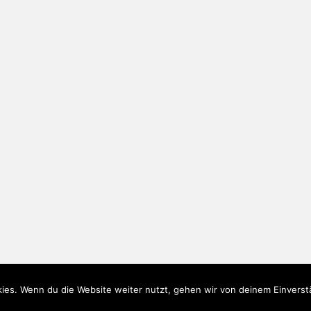
ies. Wenn du die Website weiter nutzt, gehen wir von deinem Einverst