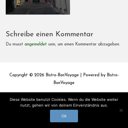
Schreibe einen Kommentar
Du musst
angemeldet
sein, um einen Kommentar abzugeben.
Copyright © 2026
Bistro-BonVoyage
| Powered by
Bistro-
BonVoyage
Impressum
Datenschutz
Diese Website benutzt Cookies. Wenn du die Website weiter
nutzt, gehen wir von deinem Einverständnis aus.
OK