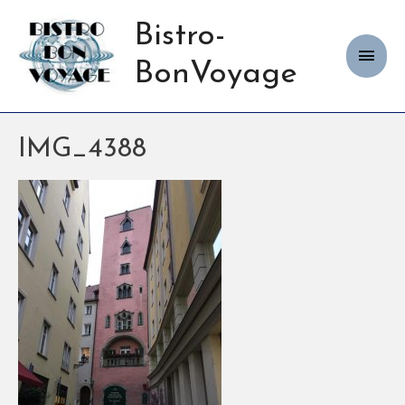
Bistro-
Haup
BonVoyage
IMG_4388