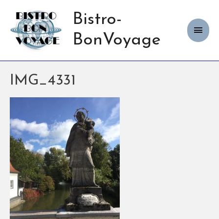
Bistro-
Haup
BonVoyage
IMG_4331