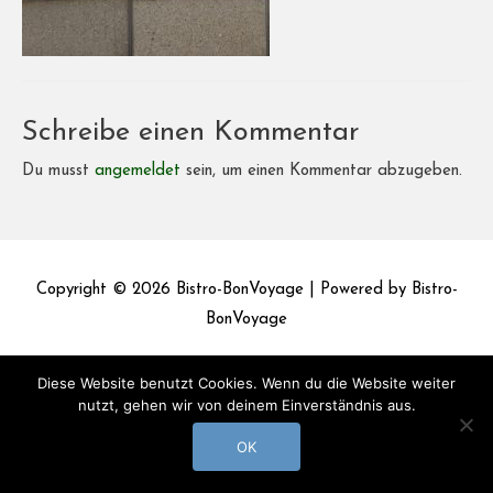
Schreibe einen Kommentar
Du musst
angemeldet
sein, um einen Kommentar abzugeben.
Copyright © 2026
Bistro-BonVoyage
| Powered by
Bistro-
BonVoyage
Impressum
Datenschutz
Diese Website benutzt Cookies. Wenn du die Website weiter
nutzt, gehen wir von deinem Einverständnis aus.
OK