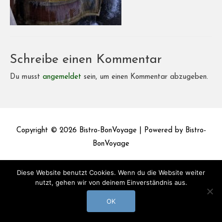
Schreibe einen Kommentar
Du musst
angemeldet
sein, um einen Kommentar abzugeben.
Copyright © 2026
Bistro-BonVoyage
| Powered by
Bistro-
BonVoyage
Impressum
Datenschutz
Diese Website benutzt Cookies. Wenn du die Website weiter
nutzt, gehen wir von deinem Einverständnis aus.
OK