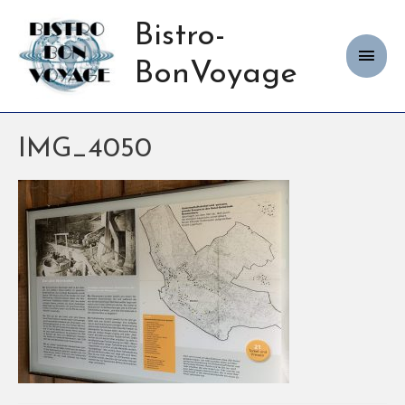
Bistro-
Haup
BonVoyage
IMG_4050