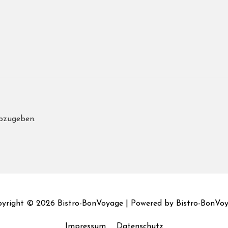
bzugeben.
yright © 2026
Bistro-BonVoyage
| Powered by
Bistro-BonVo
Impressum
Datenschutz