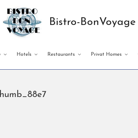
Bistro-BonVoyage
e
Hotels
Restaurants
Privat Homes
umb_88e7