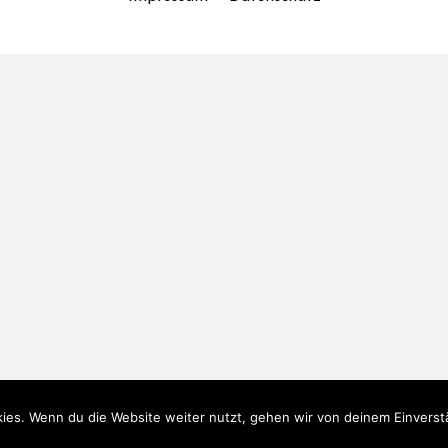
ies. Wenn du die Website weiter nutzt, gehen wir von deinem Einverst