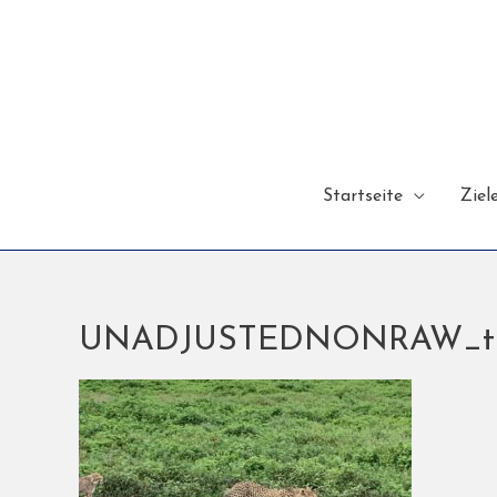
Startseite
Ziel
UNADJUSTEDNONRAW_th