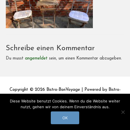
Schreibe einen Kommentar
Du musst
angemeldet
sein, um einen Kommentar abzugeben.
Copyright © 2026
Bistro-BonVoyage
| Powered by
Bistro-
BonVoyage
Diese Website benutzt Cookies. Wenn du die Website weiter
nutzt, gehen wir von deinem Einverständnis aus.
Impressum
Datenschutz
OK