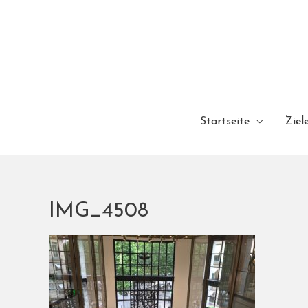
Startseite
Ziel
IMG_4508