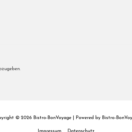
bzugeben.
yright © 2026
Bistro-BonVoyage
| Powered by
Bistro-BonVo
Impressum
Datenschutz