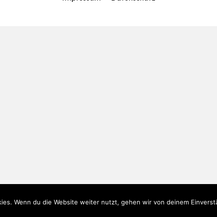
ies. Wenn du die Website weiter nutzt, gehen wir von deinem Einverst