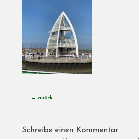
Beitragsnavigation
←
zurück
Schreibe einen Kommentar