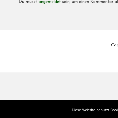
Du musst
angemeldet
sein, um einen Kommentar a
Cop
Diese Website benutzt Cook