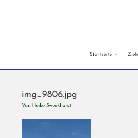
Startseite
Ziel
img_9806.jpg
Von
Heike Sweekhorst