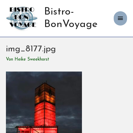
Bistro-
Haup
BonVoyage
img_8177.jpg
Von
Heike Sweekhorst