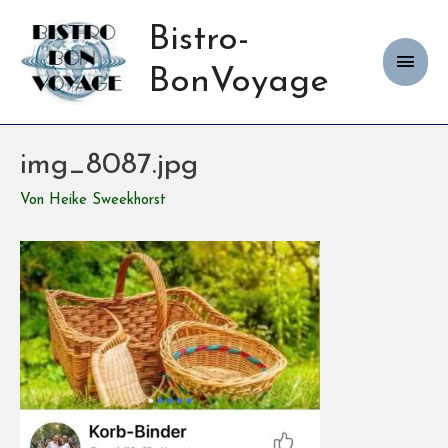
Bistro-
Haup
BonVoyage
img_8087.jpg
Von
Heike Sweekhorst