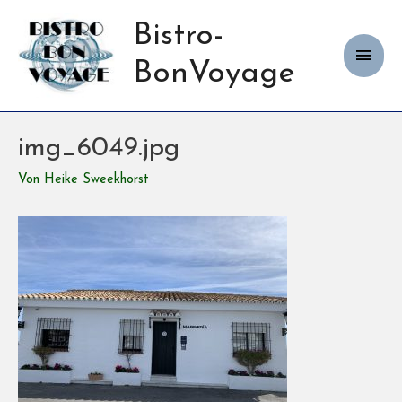
Bistro-
Haup
BonVoyage
img_6049.jpg
Von
Heike Sweekhorst