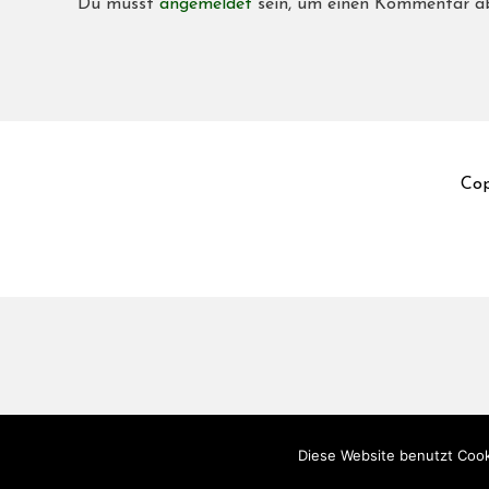
Du musst
angemeldet
sein, um einen Kommentar a
Cop
Diese Website benutzt Cook