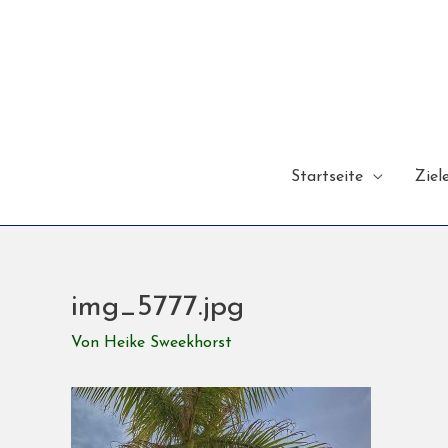
Startseite
Ziel
img_5777.jpg
Von
Heike Sweekhorst