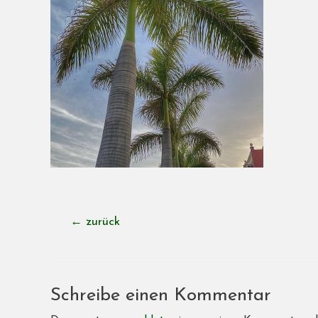
Beitragsnavigation
←
zurück
Schreibe einen Kommentar