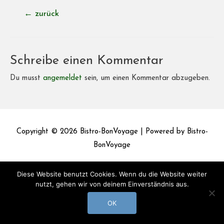
Beitragsnavigation
←
zurück
Schreibe einen Kommentar
Du musst
angemeldet
sein, um einen Kommentar abzugeben.
Copyright © 2026
Bistro-BonVoyage
| Powered by
Bistro-
BonVoyage
Impressum
Datenschutz
Diese Website benutzt Cookies. Wenn du die Website weiter
nutzt, gehen wir von deinem Einverständnis aus.
OK