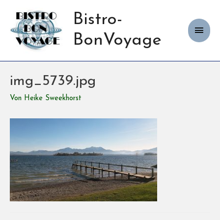
Bistro-
Haup
BonVoyage
img_5739.jpg
Von
Heike Sweekhorst