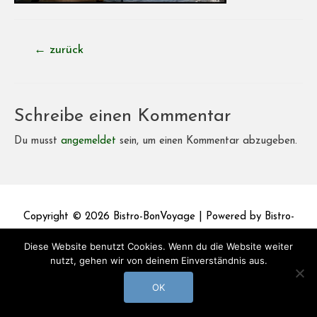
Beitragsnavigation
←
zurück
Schreibe einen Kommentar
Du musst
angemeldet
sein, um einen Kommentar abzugeben.
Copyright © 2026
Bistro-BonVoyage
| Powered by
Bistro-
BonVoyage
Diese Website benutzt Cookies. Wenn du die Website weiter
nutzt, gehen wir von deinem Einverständnis aus.
Impressum
Datenschutz
OK