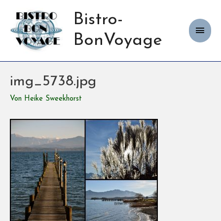
Bistro-
Haup
BonVoyage
img_5738.jpg
Von
Heike Sweekhorst