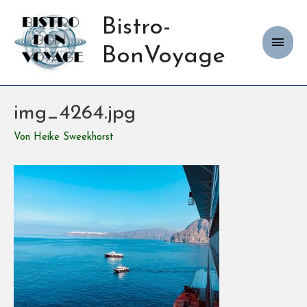
Bistro-
Haup
BonVoyage
img_4264.jpg
Von
Heike Sweekhorst