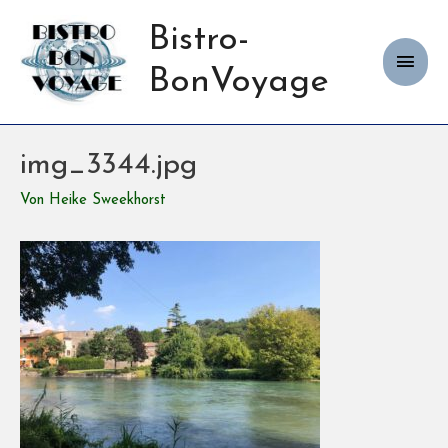
Bistro-
Haup
BonVoyage
img_3344.jpg
Von
Heike Sweekhorst