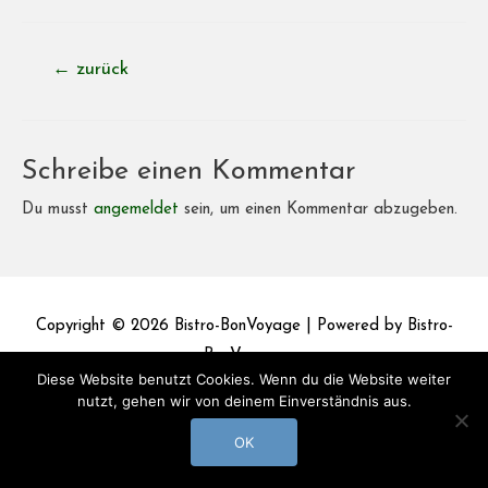
Beitragsnavigation
←
zurück
Schreibe einen Kommentar
Du musst
angemeldet
sein, um einen Kommentar abzugeben.
Copyright © 2026
Bistro-BonVoyage
| Powered by
Bistro-
BonVoyage
Diese Website benutzt Cookies. Wenn du die Website weiter
nutzt, gehen wir von deinem Einverständnis aus.
Impressum
Datenschutz
OK