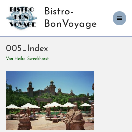
Bistro-
Haup
BonVoyage
005_Index
Von
Heike Sweekhorst