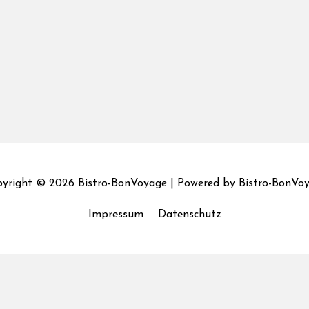
yright © 2026
Bistro-BonVoyage
| Powered by
Bistro-BonVo
Impressum
Datenschutz