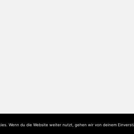
ies. Wenn du die Website weiter nutzt, gehen wir von deinem Einverst