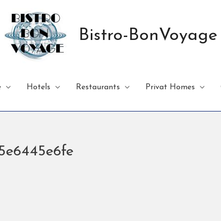
Bistro-BonVoyage
e
Hotels
Restaurants
Privat Homes
15e6445e6fe