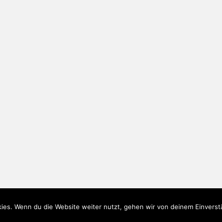
ies. Wenn du die Website weiter nutzt, gehen wir von deinem Einverst