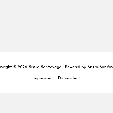
yright © 2026
Bistro-BonVoyage
| Powered by
Bistro-BonVo
Impressum
Datenschutz