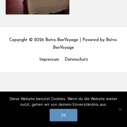
Copyright © 2026
Bistro-BonVoyage
| Powered by
Bistro-
BonVoyage
Impressum
Datenschutz
Diese Website benutzt Cookies. Wenn du die Website weiter
nutzt, gehen wir von deinem Einverständnis aus.
OK