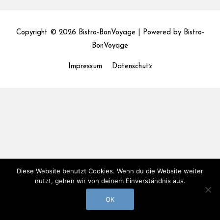
Copyright © 2026
Bistro-BonVoyage
| Powered by
Bistro-
BonVoyage
Impressum
Datenschutz
Diese Website benutzt Cookies. Wenn du die Website weiter
nutzt, gehen wir von deinem Einverständnis aus.
OK