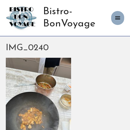
Bistro-
Haup
BonVoyage
IMG_0240