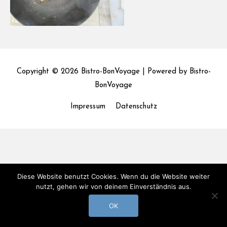
Copyright © 2026
Bistro-BonVoyage
| Powered by
Bistro-
BonVoyage
Impressum
Datenschutz
Diese Website benutzt Cookies. Wenn du die Website weiter
nutzt, gehen wir von deinem Einverständnis aus.
OK