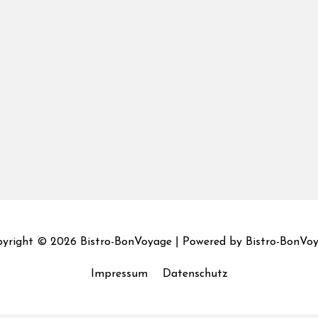
yright © 2026
Bistro-BonVoyage
| Powered by
Bistro-BonVo
Impressum
Datenschutz