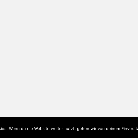
ies. Wenn du die Website weiter nutzt, gehen wir von deinem Einverst