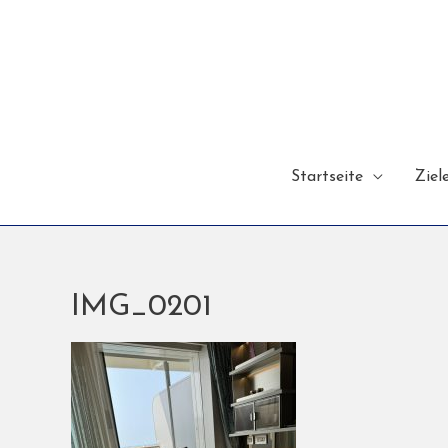
Startseite
Ziel
IMG_0201