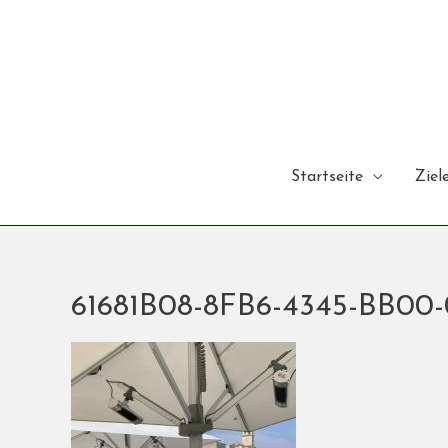
Startseite
Ziel
61681B08-8FB6-4345-BB00