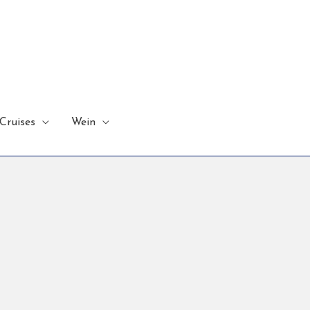
Cruises
Wein