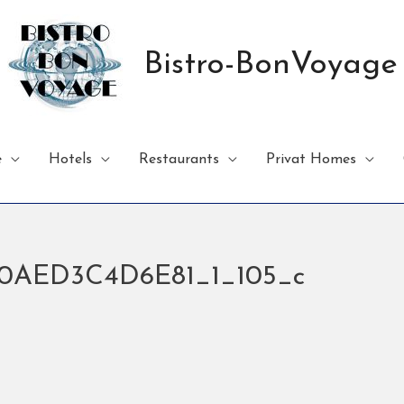
Bistro-BonVoyage
e
Hotels
Restaurants
Privat Homes
-0AED3C4D6E81_1_105_c