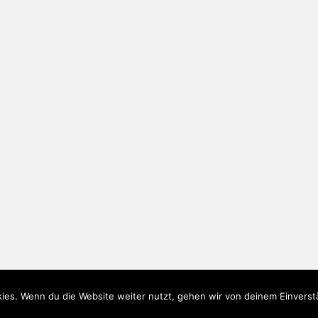
ies. Wenn du die Website weiter nutzt, gehen wir von deinem Einverst