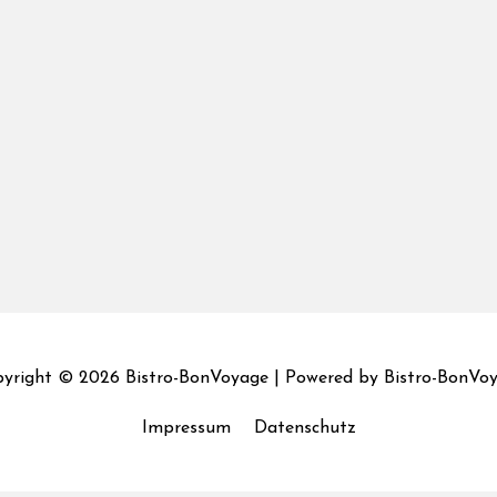
yright © 2026
Bistro-BonVoyage
| Powered by
Bistro-BonVo
Impressum
Datenschutz