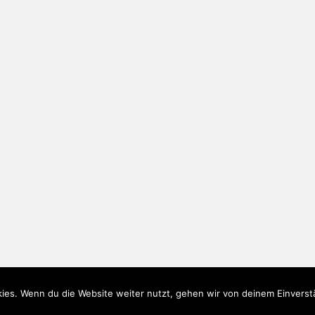
ies. Wenn du die Website weiter nutzt, gehen wir von deinem Einverst