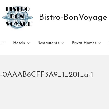
Bistro-BonVoyage
e
Hotels
Restaurants
Privat Homes
4-0AAAB6CFF3A9_1_201_a-1