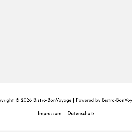
yright © 2026
Bistro-BonVoyage
| Powered by
Bistro-BonVo
Impressum
Datenschutz