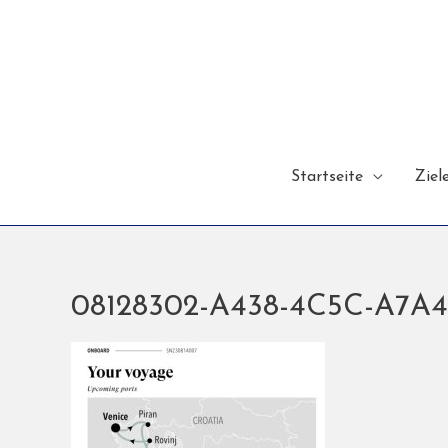
Startseite
Ziel
08128302-A438-4C5C-A7A