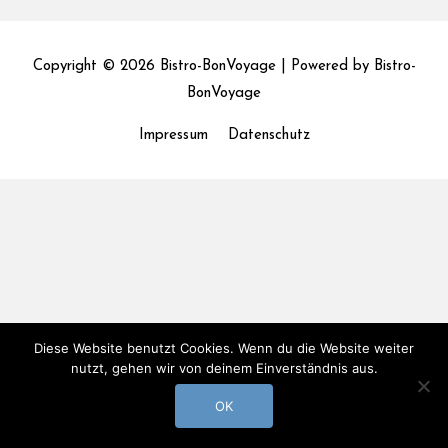
Copyright © 2026
Bistro-BonVoyage
| Powered by
Bistro-
BonVoyage
Impressum
Datenschutz
Diese Website benutzt Cookies. Wenn du die Website weiter
nutzt, gehen wir von deinem Einverständnis aus.
OK