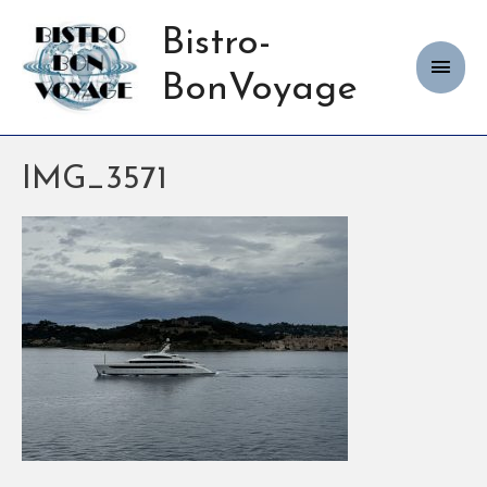
Bistro-
Haup
BonVoyage
IMG_3571