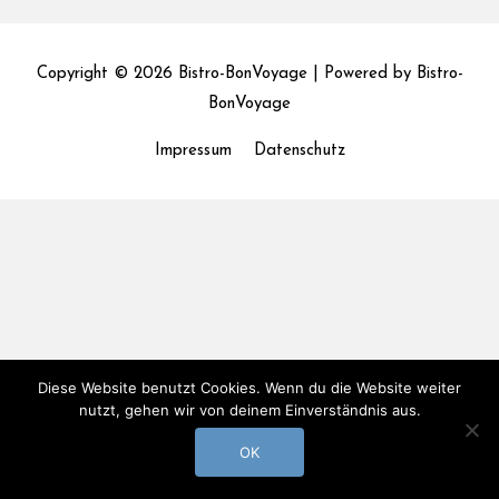
Copyright © 2026
Bistro-BonVoyage
| Powered by
Bistro-
BonVoyage
Impressum
Datenschutz
Diese Website benutzt Cookies. Wenn du die Website weiter
nutzt, gehen wir von deinem Einverständnis aus.
OK