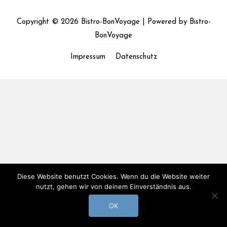
Copyright © 2026
Bistro-BonVoyage
| Powered by
Bistro-
BonVoyage
Impressum
Datenschutz
Diese Website benutzt Cookies. Wenn du die Website weiter
nutzt, gehen wir von deinem Einverständnis aus.
OK