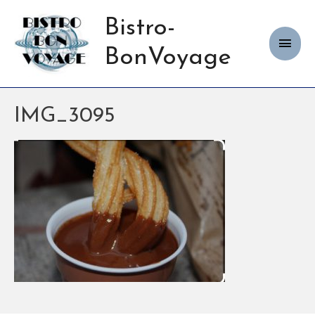
Bistro-
Haup
BonVoyage
IMG_3095