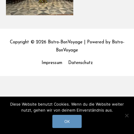
Copyright © 2026
Bistro-BonVoyage
| Powered by
Bistro-
BonVoyage
Impressum
Datenschutz
Diese Website benutzt Cookies. Wenn du die Website weiter
nutzt, gehen wir von deinem Einverständnis aus.
OK