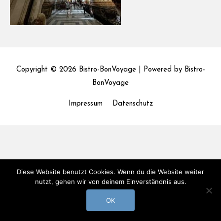
Copyright © 2026
Bistro-BonVoyage
| Powered by
Bistro-
BonVoyage
Impressum
Datenschutz
Diese Website benutzt Cookies. Wenn du die Website weiter
nutzt, gehen wir von deinem Einverständnis aus.
OK