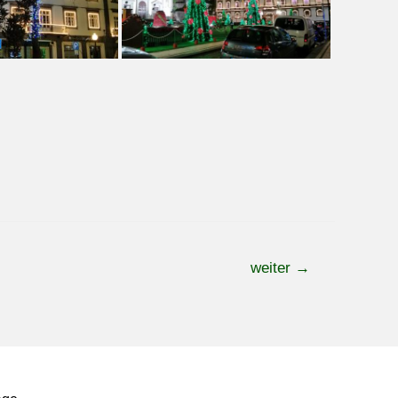
weiter
→