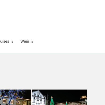
uises
Wein